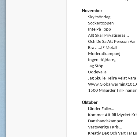
November
Skyltsöndag..
Sockertoppen
Inte På Topp
Allt Skall Privatiseras...
Och De Sa Att Persson Var 
Bra .....IF Metall
Moderatkampanj
Ingen Höjdare,,
Jag Stöp..
Uddevalla
Jag Skulle Hellre Velat Vara 
Www.globalwarming101
1500 Miljarder Till Finansi
Oktober
Länder Faller....
Kommer Att Bli Mycket Kris
Dansbandskampen
Västsverige I Kris...
Kreativ Dag Och Vart Tar 