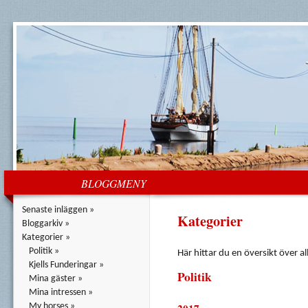
BLOGGMENY
Senaste inläggen »
Kategorier
Bloggarkiv »
Kategorier »
Politik »
Här hittar du en översikt över al
Kjells Funderingar »
Politik
Mina gäster »
Mina intressen »
My horses »