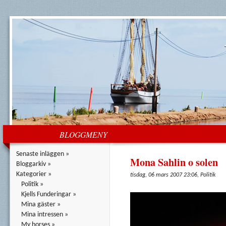
BLOGGMENY
Senaste inläggen »
Mona Sahlin o solen
Bloggarkiv »
Kategorier »
tisdag, 06 mars 2007 23:06, Politik
Politik »
Kjells Funderingar »
Mina gäster »
Mina intressen »
My horses »