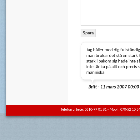
Jag håller med dig fullstän
man brukar det stå en stark
stark i bakom sig hade inte 
inte tänka på allt och precis
människa.
Britt - 11 mars 2007 00:00
Telefon arbete: 0510-77 01 81 - Mobil: 070-52 10 54