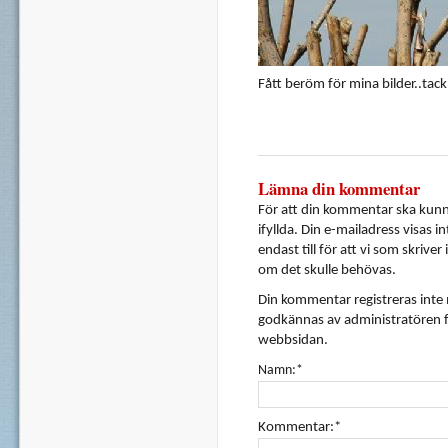
Fått beröm för mina bilder..tack,
Lämna din kommentar
För att din kommentar ska kunna
ifyllda. Din e-mailadress visas i
endast till för att vi som skrive
om det skulle behövas.
Din kommentar registreras inte
godkännas av administratören f
webbsidan.
Namn:*
Kommentar:*