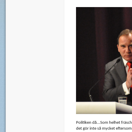
Politiken
då...Som
helhet
fräsch
det
gör
inte
så
mycket
eftersom