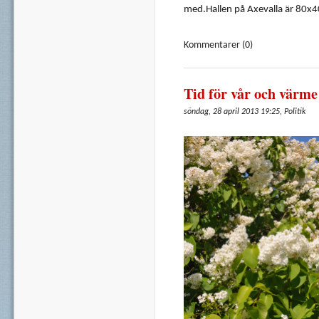
med.Hallen
på
Axevalla
är
80x4
Kommentarer (0)
Tid för vår och värme
söndag, 28 april 2013 19:25, Politik