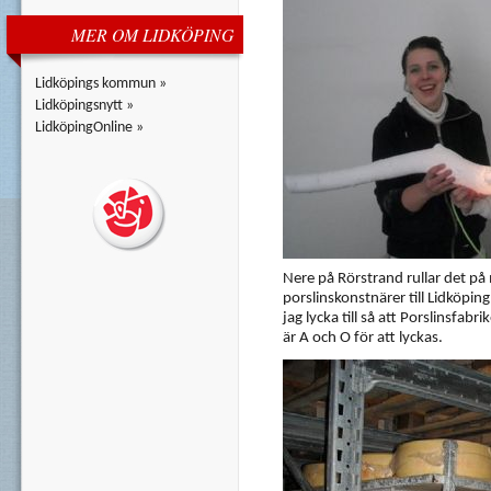
MER OM LIDKÖPING
Lidköpings kommun »
Lidköpingsnytt »
LidköpingOnline »
Nere på Rörstrand rullar det på
porslinskonstnärer till Lidköpi
jag lycka till så att Porslinsfab
är A och O för att lyckas.