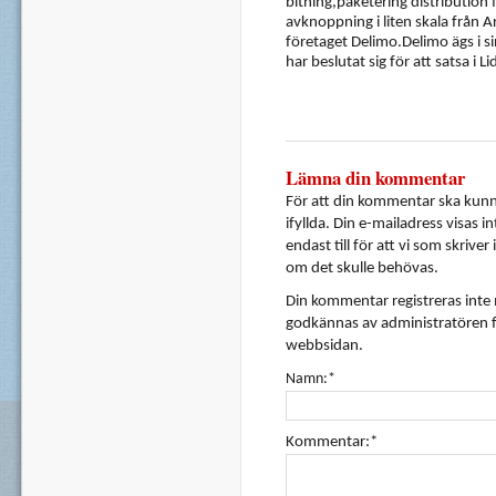
bitning,paketering distribution 
avknoppning i liten skala från 
företaget Delimo.Delimo ägs i si
har beslutat sig för att satsa i 
Lämna din kommentar
För att din kommentar ska kunna
ifyllda. Din e-mailadress visas i
endast till för att vi som skrive
om det skulle behövas.
Din kommentar registreras inte
godkännas av administratören f
webbsidan.
Namn:*
Kommentar:*