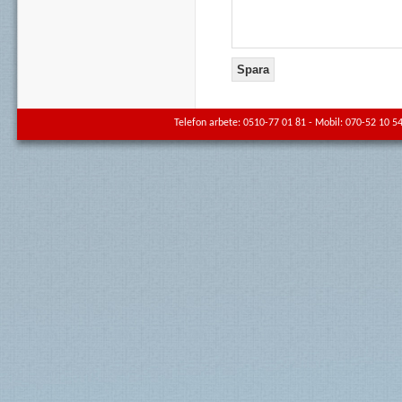
Telefon arbete: 0510-77 01 81 - Mobil: 070-52 10 54