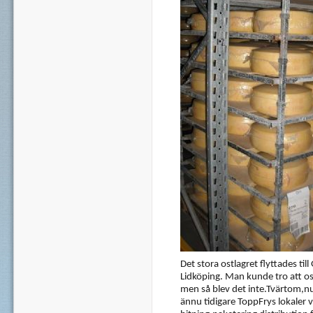
Det stora ostlagret flyttades til
Lidköping. Man kunde tro att o
men så blev det inte.Tvärtom,nu 
ännu tidigare ToppFrys lokaler v