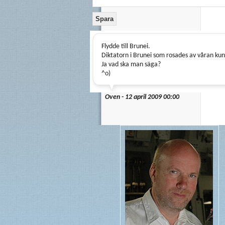
Flydde till Brunei.
Diktatorn i Brunei som rosades av våran kun
Ja vad ska man säga?
^o)
Oven - 12 april 2009 00:00