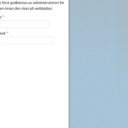
 först godkännas av administratören för
en innan den visas på webbsidan.
:*
post:*