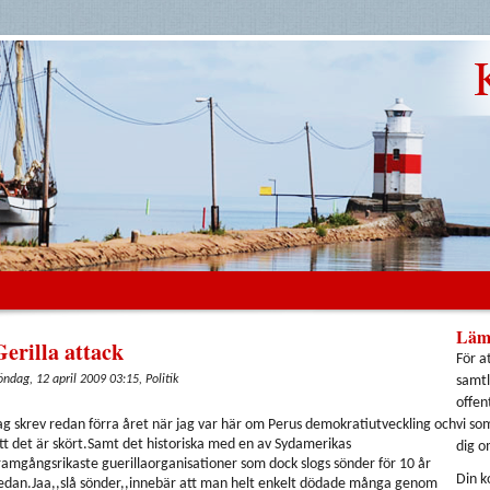
Läm
Gerilla attack
För a
öndag, 12 april 2009 03:15, Politik
samtl
offen
ag skrev redan förra året när jag var här om Perus demokratiutveckling och
vi so
tt det är skört.Samt det historiska med en av Sydamerikas
dig o
ramgångsrikaste guerillaorganisationer som dock slogs sönder för 10 år
Din k
edan.Jaa,,slå sönder,,innebär att man helt enkelt dödade många genom