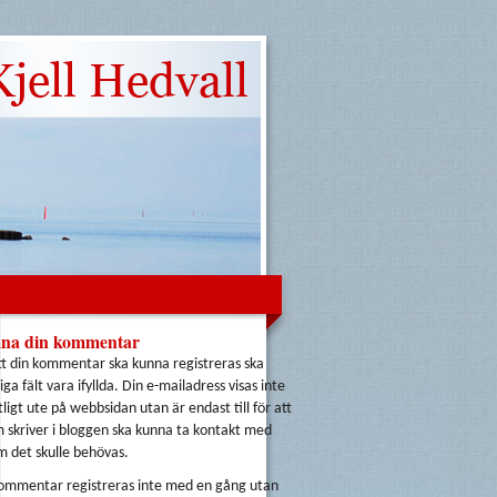
na din kommentar
tt din kommentar ska kunna registreras ska
iga fält vara ifyllda. Din e-mailadress visas inte
tligt ute på webbsidan utan är endast till för att
m skriver i bloggen ska kunna ta kontakt med
m det skulle behövas.
ommentar registreras inte med en gång utan