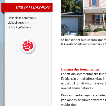
MER OM LIDKÖPING
Lidköpings kommun »
Lidköpingsnytt »
LidköpingOnline »
Så här ser det hus ut som står f
la Gardie.Marknadspriset är ca 
Lämna din kommentar
För att din kommentar ska kunna
ifyllda. Din e-mailadress visas i
endast till för att vi som skrive
om det skulle behövas.
Din kommentar registreras inte
godkännas av administratören f
webbsidan.