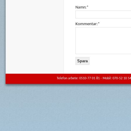
Namn:*
Kommentar:*
Telefon arbete: 0510-77 01 81 - Mobil: 070-52 10 54