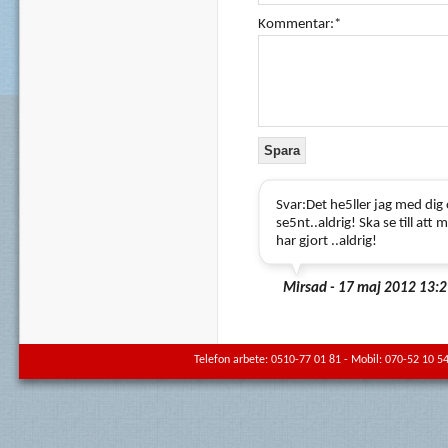
Kommentar:*
Svar:Det he5ller jag med dig
se5nt..aldrig! Ska se till att
har gjort ..aldrig!
Mirsad - 17 maj 2012 13:
Telefon arbete: 0510-77 01 81 - Mobil: 070-52 10 54