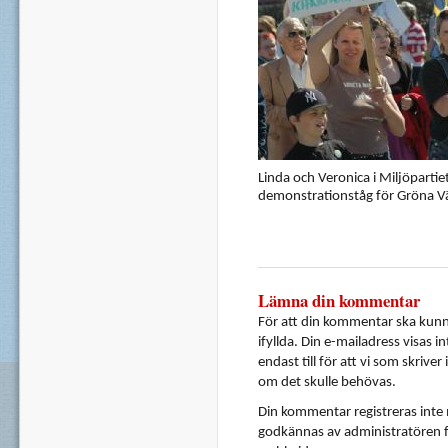
Linda och Veronica i Miljöpartiet s
demonstrationståg för Gröna Vä
Lämna din kommentar
För att din kommentar ska kunna
ifyllda. Din e-mailadress visas i
endast till för att vi som skrive
om det skulle behövas.
Din kommentar registreras inte
godkännas av administratören f