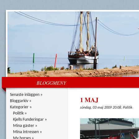
BLOGGMENY
Senaste inläggen »
1 MAJ
Bloggarkiv »
Kategorier »
söndag, 03 maj 2009 20:08, Politik
Politik »
Kjells Funderingar »
Mina gäster »
Mina intressen »
My horses »