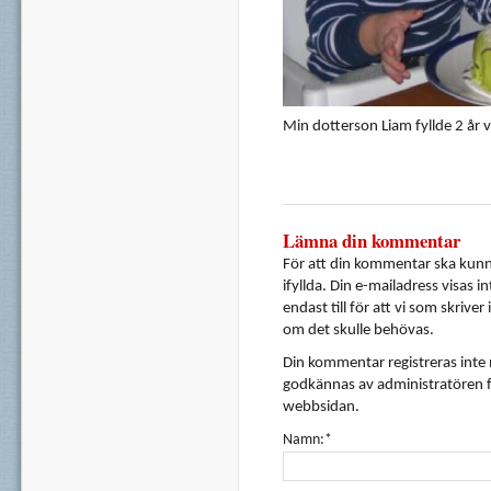
Min dotterson Liam fyllde 2 år vi
Lämna din kommentar
För att din kommentar ska kunna
ifyllda. Din e-mailadress visas i
endast till för att vi som skrive
om det skulle behövas.
Din kommentar registreras inte
godkännas av administratören f
webbsidan.
Namn:*