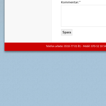
Kommentar:*
Telefon arbete: 0510-77 01 81 - Mobil: 070-52 10 54