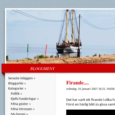
BLOGGMENY
Senaste inläggen »
Firande....
Bloggarkiv »
Kategorier »
måndag, 01 januari 2007 16:21, Politik
Politik »
Kjells Funderingar »
Det har varit ett firande i olika 
Mina gäster »
Först en härlig bild-jo gissa sam
Mina intressen »
My horses »