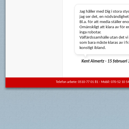
Jag håller med Dig i stora sty
jag ser det, en nödvändighet 
Bl.a. för att media ställer e
Omänskligt att klara av för 
inga robotar.
Välfärdssamhälle utan det vi i
som bara måste klaras av i fr
konstigt ibland.
Kent Almertz - 15 februari
Telefon arbete: 0510-77 01 81 - Mobil: 070-52 10 54