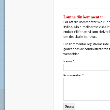
Lämna din kommentar
För att din kommentar ska kunna
ifyllda. Din e-mailadress visas i
endast till för att vi som skrive
om det skulle behövas.
Din kommentar registreras inte
godkännas av administratören f
webbsidan.
Namn:*
Kommentar:*