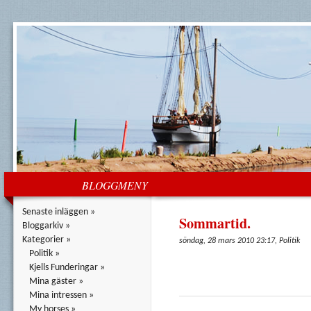
BLOGGMENY
Senaste inläggen »
Sommartid.
Bloggarkiv »
Kategorier »
söndag, 28 mars 2010 23:17, Politik
Politik »
Kjells Funderingar »
Mina gäster »
Mina intressen »
My horses »