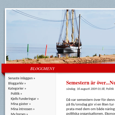
BLOGGMENY
Senaste inläggen »
Semestern är över...Nu
Bloggarkiv »
Kategorier »
söndag, 16 augusti 2009 01:38, Politik
Politik »
Kjells Funderingar »
Då var semestern över för denn
Mina gäster »
på tis/onsdag gör vi en liten t
Mina intressen »
prata med dem om både näringsp
politiska organisationen. Ekonomi
My horses »