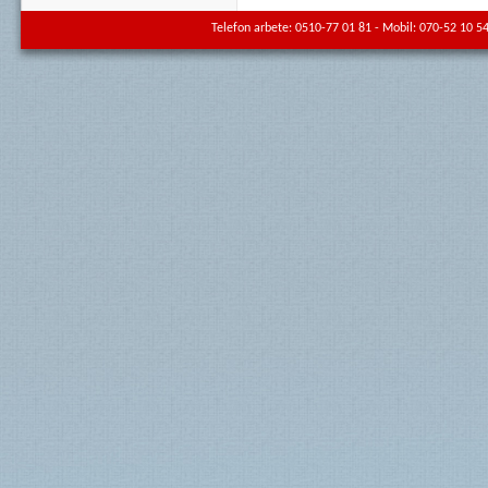
Telefon arbete: 0510-77 01 81 - Mobil: 070-52 10 54