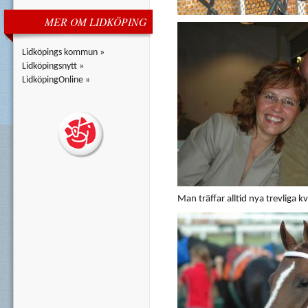
MER OM LIDKÖPING
Lidköpings kommun »
Lidköpingsnytt »
LidköpingOnline »
Man träffar alltid nya trevliga 