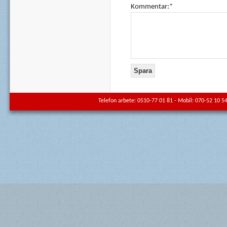
Kommentar:*
Telefon arbete: 0510-77 01 81 - Mobil: 070-52 10 54