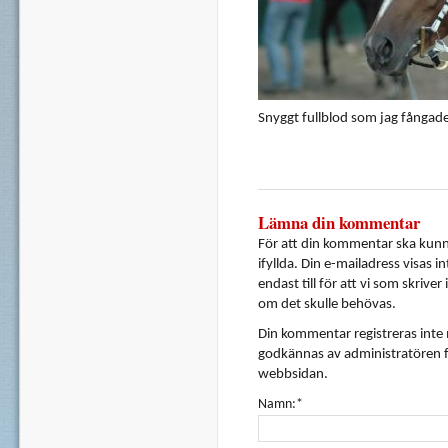
Snyggt fullblod som jag fångade
Lämna din kommentar
För att din kommentar ska kunna
ifyllda. Din e-mailadress visas i
endast till för att vi som skrive
om det skulle behövas.
Din kommentar registreras inte
godkännas av administratören f
webbsidan.
Namn:*