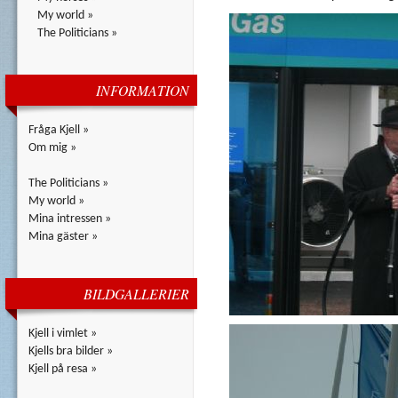
My world »
The Politicians »
INFORMATION
Fråga Kjell »
Om mig »
The Politicians »
My world »
Mina intressen »
Mina gäster »
BILDGALLERIER
Kjell i vimlet »
Kjells bra bilder »
Kjell på resa »