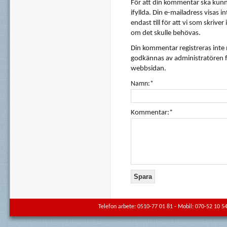
För att din kommentar ska kunna
ifyllda. Din e-mailadress visas i
endast till för att vi som skrive
om det skulle behövas.
Din kommentar registreras inte
godkännas av administratören f
webbsidan.
Namn:*
Kommentar:*
Telefon arbete: 0510-77 01 81 - Mobil: 070-52 10 54