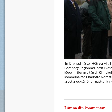
En lång rad gäster -Här ser vi til
Göteborg.Regionråd, ordf i Väst
köper in fler nya tåg till Kinne
kommunalråd Charlotte Nordstr
arbetar också för en gasttank vi
Lämna din kommentar