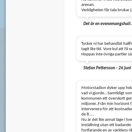
arenan.
Verkligheten får tala brukar 
Det är en evenemangshall..
Tycker ni har behandlat hallf
tagit lite tid. Vore kul att få 
Hoppas inte övriga partier sä
Stefan Pettersson - 26 jun
Motorstadion dyker upp hela 
vad vi gjorde...Samtidigt s
kommunen ett överskott ge
miljoner..Från min horizont 
intervenera för att kostnade
de 8....
Nu är det lite annat läge i Sve
inställning utan ett badande 
fortfarande en av världens r