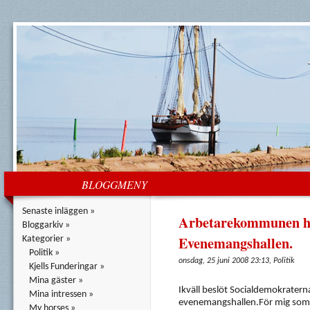
BLOGGMENY
Senaste inläggen »
Arbetarekommunen har
Bloggarkiv »
Evenemangshallen.
Kategorier »
Politik »
onsdag, 25 juni 2008 23:13, Politik
Kjells Funderingar »
Mina gäster »
Ikväll beslöt Socialdemokraterna
Mina intressen »
evenemangshallen.För mig som 
My horses »