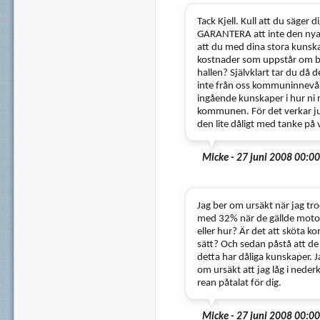
Tack Kjell. Kull att du säger 
GARANTERA att inte den nya 
att du med dina stora kunska
kostnader som uppstår om bu
hallen? Självklart tar du då
inte från oss kommuninnevåna
ingående kunskaper i hur ni 
kommunen. För det verkar j
den lite dåligt med tanke på 
Micke - 27 juni 2008 00:00
Jag ber om ursäkt när jag tro
med 32% när de gällde moto
eller hur? Är det att sköta 
sätt? Och sedan påstå att de
detta har dåliga kunskaper. 
om ursäkt att jag låg i nede
rean påtalat för dig.
Micke - 27 juni 2008 00:00