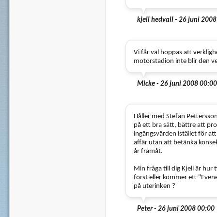
kjell hedvall - 26 juni 200
Vi får väl hoppas att verkli
motorstadion inte blir den ve
Micke - 26 juni 2008 00:00
Håller med Stefan Pettersson 
på ett bra sätt, bättre att pr
ingångsvärden istället för a
affär utan att betänka konse
år framåt.
Min fråga till dig Kjell är hur
först eller kommer ett "Eve
på uterinken ?
Peter - 26 juni 2008 00:00