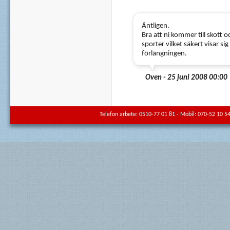
Äntligen.
Bra att ni kommer till skott o
sporter vilket säkert visar sig 
förlängningen.
Oven - 25 juni 2008 00:00
Telefon arbete: 0510-77 01 81 - Mobil: 070-52 10 54