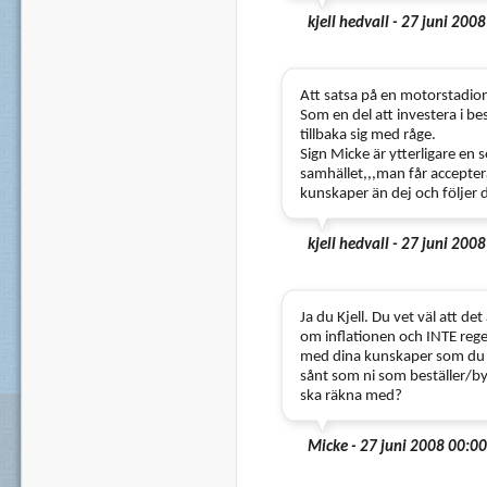
kjell hedvall - 27 juni 200
Att satsa på en motorstadion 
Som en del att investera i b
tillbaka sig med råge.
Sign Micke är ytterligare en 
samhället,,,man får accepter
kunskaper än dej och följer 
kjell hedvall - 27 juni 200
Ja du Kjell. Du vet väl att d
om inflationen och INTE rege
med dina kunskaper som du s
sånt som ni som beställer/b
ska räkna med?
Micke - 27 juni 2008 00:00