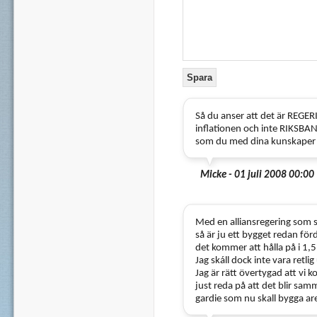
Så du anser att det är REGE
inflationen och inte RIKSBA
som du med dina kunskaper 
Micke - 01 juli 2008 00:00
Med en alliansregering som s
så är ju ett bygget redan fö
det kommer att hålla på i 1,5 å
Jag skáll dock inte vara retlig
Jag är rätt övertygad att vi 
just reda på att det blir sam
gardie som nu skall bygga ar