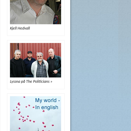
Kjell Hedvall
Lyssna på The Politicians »