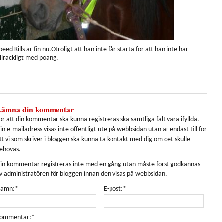
peed Kills är fin nu.Otroligt att han inte får starta för att han inte har
illräckligt med poäng.
Lämna din kommentar
ör att din kommentar ska kunna registreras ska samtliga fält vara ifyllda.
in e-mailadress visas inte offentligt ute på webbsidan utan är endast till för
tt vi som skriver i bloggen ska kunna ta kontakt med dig om det skulle
ehövas.
in kommentar registreras inte med en gång utan måste först godkännas
v administratören för bloggen innan den visas på webbsidan.
amn:*
E-post:*
ommentar:*