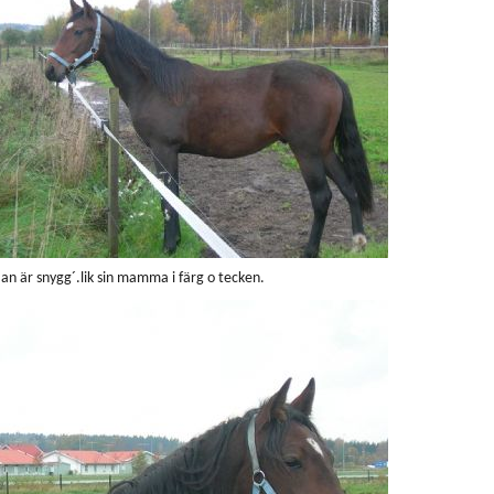
an är snygg´.lik sin mamma i färg o tecken.