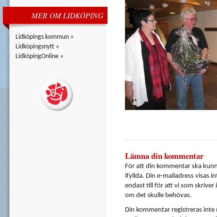
MER OM LIDKÖPING
Lidköpings kommun »
Lidköpingsnytt »
LidköpingOnline »
Lämna din kommentar
För att din kommentar ska kunna
ifyllda. Din e-mailadress visas i
endast till för att vi som skrive
om det skulle behövas.
Din kommentar registreras inte