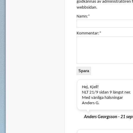
godkännas av administratören f
webbsidan.
Namn:*
Kommentar:*
Hej, Kjell!
NLT 21/9 sidan 9 längst ner.
Med vänliga hälsningar
Anders G.
Anders Georgsson - 21 se