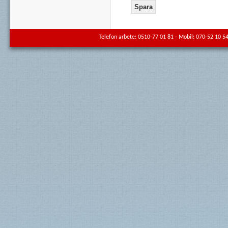
Telefon arbete: 0510-77 01 81 - Mobil: 070-52 10 54