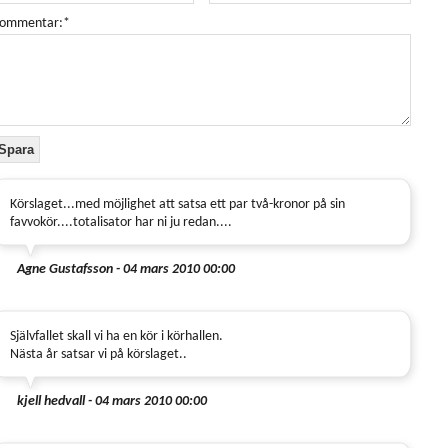
ommentar:*
Körslaget...med möjlighet att satsa ett par två-kronor på sin
favvokör....totalisator har ni ju redan....
Agne Gustafsson - 04 mars 2010 00:00
Självfallet skall vi ha en kör i körhallen.
Nästa år satsar vi på körslaget..
kjell hedvall - 04 mars 2010 00:00