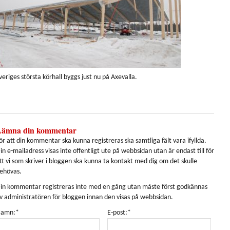
veriges största körhall byggs just nu på Axevalla.
Lämna din kommentar
ör att din kommentar ska kunna registreras ska samtliga fält vara ifyllda.
in e-mailadress visas inte offentligt ute på webbsidan utan är endast till för
tt vi som skriver i bloggen ska kunna ta kontakt med dig om det skulle
ehövas.
in kommentar registreras inte med en gång utan måste först godkännas
v administratören för bloggen innan den visas på webbsidan.
amn:*
E-post:*