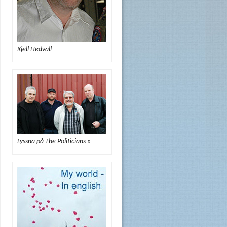
Kjell Hedvall
Lyssna på The Politicians »