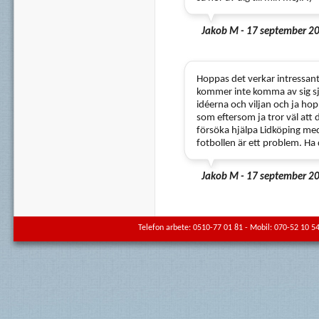
Jakob M - 17 september 2
Hoppas det verkar intressant
kommer inte komma av sig sjä
idéerna och viljan och ja ho
som eftersom ja tror väl att 
försöka hjälpa Lidköping me
fotbollen är ett problem. Ha 
Jakob M - 17 september 2
Telefon arbete: 0510-77 01 81 - Mobil: 070-52 10 54