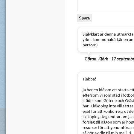
Självklart är denna utmärkta
yrket kommunalråd,är en annan
person:)
Göran. Kjörk - 17 septemb
Tjabba!
ja har en idé om att starta et
eftersom vi som stad i fotb
städer som Götene och Gräst
här i Lidköping inte vill sät
eget för att konkurrera ut de
Lidköping. Jag undrar om ja 
förslag till någon som är hög
resurser för att genomföra m
så hör av dig till min mejl. :)