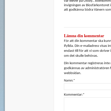
var elever på Östby.. Återkommer 
invigningen av Biosfärkontoret 
att godkänna Södra Vänern som
Lämna din kommentar
För att din kommentar ska kunna
ifyllda. Din e-mailadress visas i
endast till för att vi som skrive
om det skulle behövas.
Din kommentar registreras inte
godkännas av administratören f
webbsidan.
Namn:*
Kommentar:*