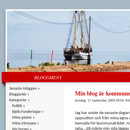
BLOGGMENY
Senaste inläggen »
Min blog är kommunen
Bloggarkiv »
Kategorier »
torsdag, 17 september 2009 09:04, Poli
Politik »
Kjells Funderingar »
Jag har under de senaste dagarna
Mina gäster »
opposition och från mina egna at
Mina intressen »
hemsida för kommunalrådet. Någ
Jaha,,,då måste min sida lägga
My horses »