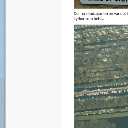
Denna söndagsmorron var det k
kyrkor som helst..