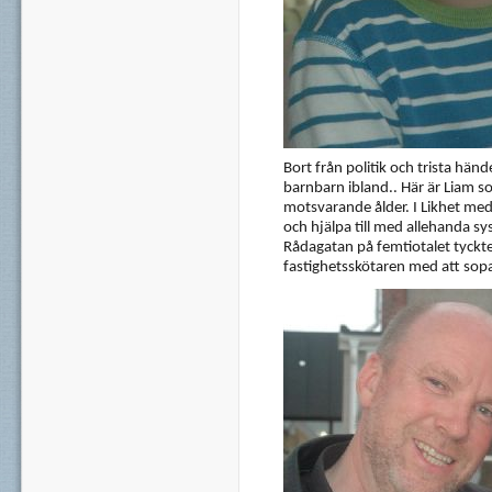
Bort från politik och trista hände
barnbarn ibland.. Här är Liam s
motsvarande ålder. I Likhet me
och hjälpa till med allehanda sy
Rådagatan på femtiotalet tyckte
fastighetsskötaren med att sopa 