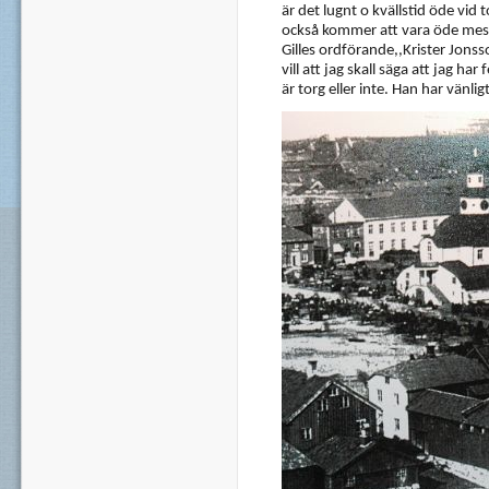
är det lugnt o kvällstid öde vi
också kommer att vara öde mest 
Gilles ordförande,,Krister Jonss
vill att jag skall säga att jag h
är torg eller inte. Han har vänli