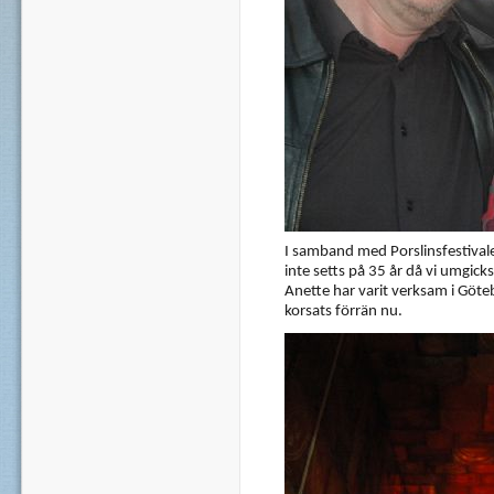
I samband med Porslinsfestivale
inte setts på 35 år då vi umgicks
Anette har varit verksam i Göte
korsats förrän nu.