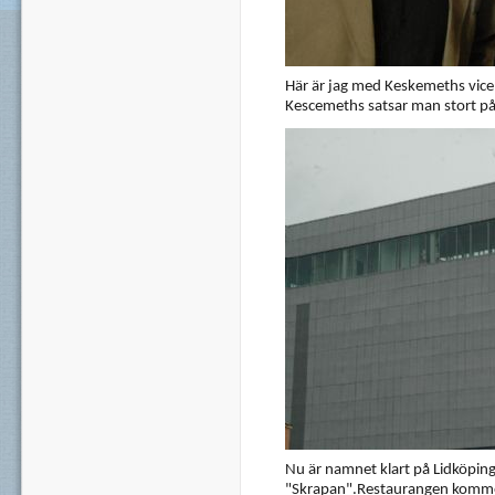
Här är jag med Keskemeths vice
Kescemeths satsar man stort på
Nu är namnet klart på Lidköping
"Skrapan".Restaurangen kommer 