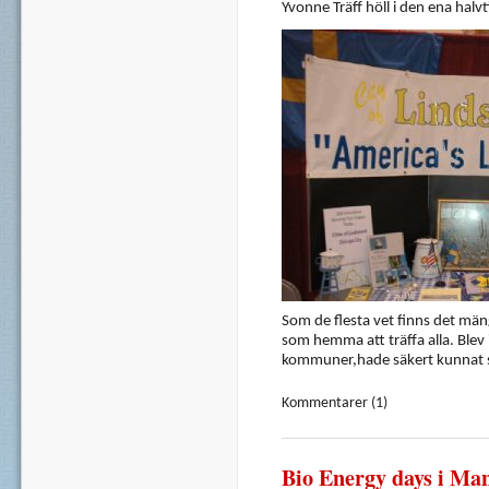
Yvonne Träff höll i den ena hal
Som de flesta vet finns det mä
som hemma att träffa alla. Blev
kommuner,hade säkert kunnat sta
Kommentarer (1)
Bio Energy days i Ma