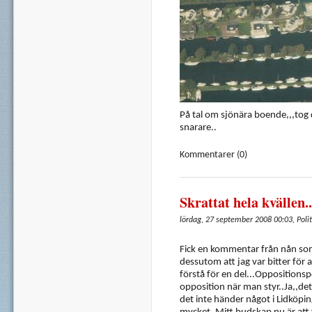
På tal om sjönära boende,,,tog d
snarare..
Kommentarer (0)
Skrattat hela kvällen..
lördag, 27 september 2008 00:03, Polit
Fick en kommentar från nån som 
dessutom att jag var bitter för a
förstå för en del...Oppositionspo
opposition när man styr..Ja,,det 
det inte händer något i Lidköpin