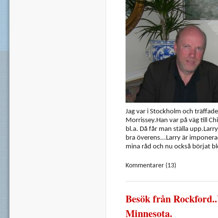
Jag var i Stockholm och träffa
Morrissey.Han var på väg till Ch
bl.a. Då får man ställa upp.La
bra överens...Larry är imponera
mina råd och nu också börjat bl
Kommentarer (13)
Besök från Rockford..
Minnesota.