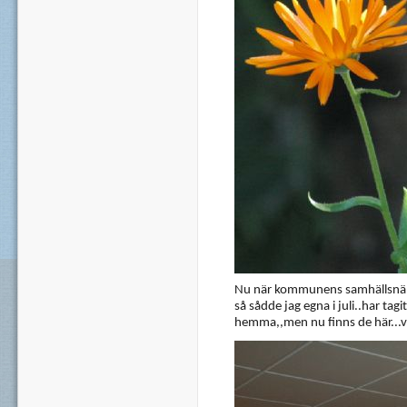
Nu när kommunens samhällsnäm
så sådde jag egna i juli..har tag
hemma,,men nu finns de här...v