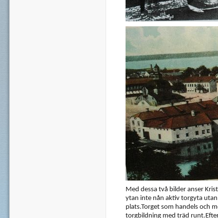
Med dessa två bilder anser Kriste
ytan inte nån aktiv torgyta uta
plats.Torget som handels och m
torgbildning med träd runt.Efter