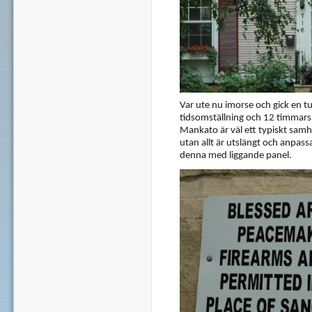
Var ute nu imorse och gick en t
tidsomställning och 12 timmars r
Mankato är väl ett typiskt samh
utan allt är utslängt och anpassat
denna med liggande panel.