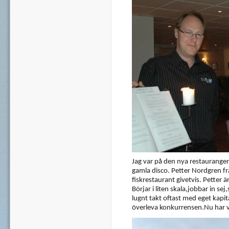
Jag var på den nya restaurangen
gamla disco. Petter Nordgren frå
fiskrestaurant givetvis. Petter 
Börjar i liten skala,jobbar in se
lugnt takt oftast med eget kap
överleva konkurrensen.Nu har vi 