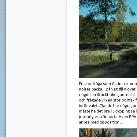
En stor fråga som Carin Lexmon 
Kolses backa...på väg till Klövet..
ringde en Stockholmsjournalist 
och frågade vilken stor politisk
inför valet..Tja,,de har några 
måste ha det bra i Lidköping sa h
jordhögarna är borta.Även BPA,s
är bra med opposition..