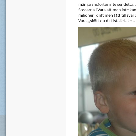
många småorter inte ser detta.
Sossarna i Vara att man inte ka
miljoner i drift men fått till sv
Vara,,,skött du ditt istället..ler...