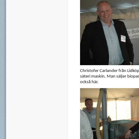
Christofer Carlander från Lidköp
säteri maskin. Man säljer biop
också här.